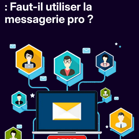
: Faut-il utiliser la
messagerie pro ?