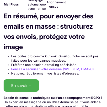
Nettoyage
Abonnement
MailFloss
automatique
mensuel
synchronisé
En résumé, pour envoyer des
emails en masse : structurez
vos envois, protégez votre
image
Les boîtes pro comme Outlook, Gmail ou Zoho ne sont pas
faites pour les campagnes massives.
Préférez une solution d’emailing spécialisée.
Pensez à sécuriser votre domaine (SPF, DKIM, DMARC).
Nettoyez régulièrement vos listes d’adresses.
En savoir +
Besoin de conseils techniques ou d’un accompagnement RGPD ?
Un expert en messagerie ou un DSI externalisé peut vous aider à
mettre en place une stratégie efficace, propre et durable :