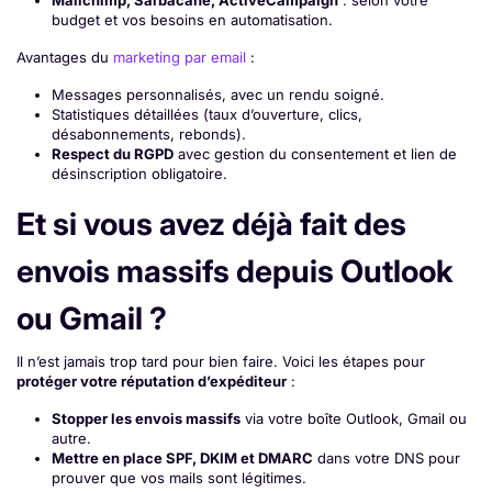
Mailchimp, Sarbacane, ActiveCampaign
: selon votre
budget et vos besoins en automatisation.
Avantages du
marketing par email
:
Messages personnalisés, avec un rendu soigné.
Statistiques détaillées (taux d’ouverture, clics,
désabonnements, rebonds).
Respect du RGPD
avec gestion du consentement et lien de
désinscription obligatoire.
Et si vous avez déjà fait des
envois massifs depuis Outlook
ou Gmail ?
Il n’est jamais trop tard pour bien faire. Voici les étapes pour
protéger votre réputation d’expéditeur
:
Stopper les envois massifs
via votre boîte Outlook, Gmail ou
autre.
Mettre en place SPF, DKIM et DMARC
dans votre DNS pour
prouver que vos mails sont légitimes.