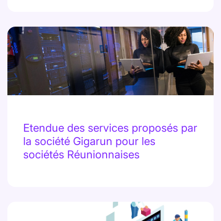
Etendue des services proposés par
la société Gigarun pour les
sociétés Réunionnaises