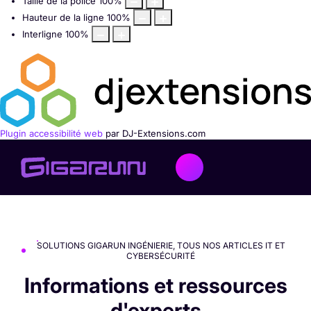
Taille de la police
100
%
Hauteur de la ligne
100
%
Interligne
100
%
Plugin accessibilité web
par DJ-Extensions.com
SOLUTIONS GIGARUN INGÉNIERIE, TOUS NOS ARTICLES IT ET
CYBERSÉCURITÉ
Informations et ressources
d'experts