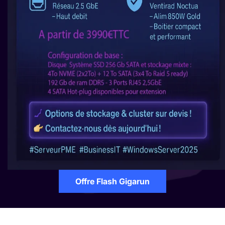
Offre Flash Gigarun