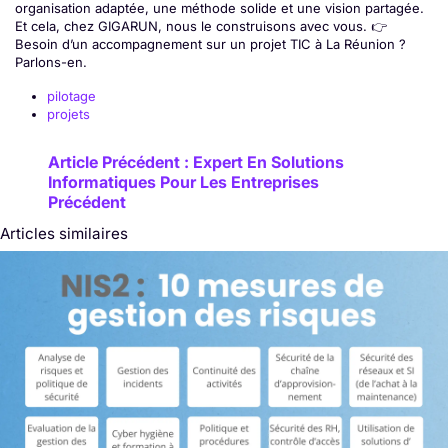
organisation adaptée, une méthode solide et une vision partagée.
Et cela, chez GIGARUN, nous le construisons avec vous. 👉
Besoin d’un accompagnement sur un projet TIC à La Réunion ?
Parlons-en.
pilotage
projets
Article Précédent : Expert En Solutions
Informatiques Pour Les Entreprises
Précédent
Articles similaires