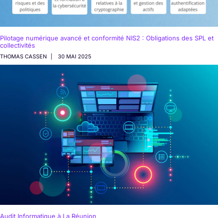
Pilotage numérique avancé et conformité NIS2 : Obligations des SPL et
collectivités
THOMAS CASSEN
30 MAI 2025
Audit Informatique à La Réunion