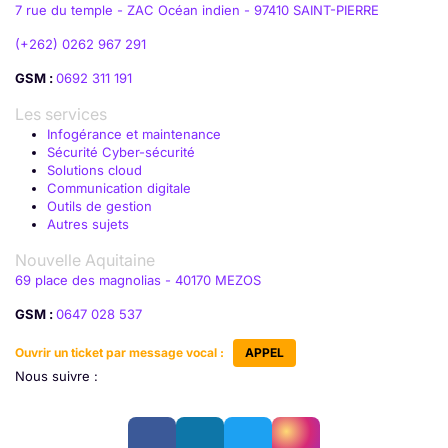
7 rue du temple - ZAC Océan indien - 97410 SAINT-PIERRE
(+262) 0262 967 291
GSM :
0692 311 191
Les services
Infogérance et maintenance
Sécurité Cyber-sécurité
Solutions cloud
Communication digitale
Outils de gestion
Autres sujets
Nouvelle Aquitaine
69 place des magnolias - 40170 MEZOS
GSM :
0647 028 537
Ouvrir un ticket par message vocal :
APPEL
Nous suivre :