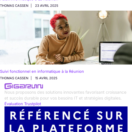
THOMAS CASSEN
23 AVRIL 2025
Suivi fonctionnel en informatique à la Réunion
THOMAS CASSEN
15 AVRIL 2025
Nous proposons des solutions innovantes favorisant croissance
et succès durable pour vos besoins IT et stratégies digitales.
Évaluation Trustpilot