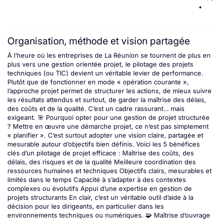
Organisation, méthode et vision partagée
À l’heure où les entreprises de La Réunion se tournent de plus en
plus vers une gestion orientée projet, le pilotage des projets
techniques (ou TIC) devient un véritable levier de performance.
Plutôt que de fonctionner en mode « opération courante »,
l’approche projet permet de structurer les actions, de mieux suivre
les résultats attendus et surtout, de garder la maîtrise des délais,
des coûts et de la qualité. C’est un cadre rassurant… mais
exigeant. 🎯 Pourquoi opter pour une gestion de projet structurée
? Mettre en œuvre une démarche projet, ce n’est pas simplement
« planifier ». C’est surtout adopter une vision claire, partagée et
mesurable autour d’objectifs bien définis. Voici les 5 bénéfices
clés d’un pilotage de projet efficace : Maîtrise des coûts, des
délais, des risques et de la qualité Meilleure coordination des
ressources humaines et techniques Objectifs clairs, mesurables et
limités dans le temps Capacité à s’adapter à des contextes
complexes ou évolutifs Appui d’une expertise en gestion de
projets structurants En clair, c’est un véritable outil d’aide à la
décision pour les dirigeants, en particulier dans les
environnements techniques ou numériques. 🧩 Maîtrise d’ouvrage