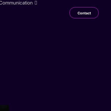
Communication
Contact