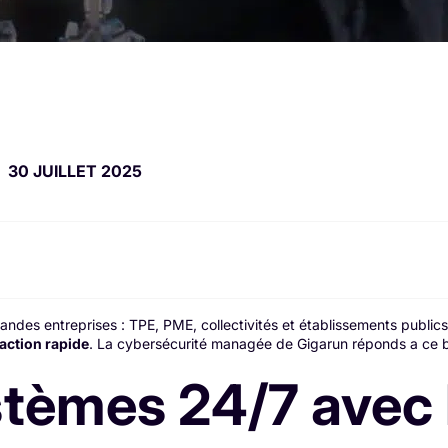
30 JUILLET 2025
ndes entreprises : TPE, PME, collectivités et établissements publics 
action rapide
. La cybersécurité managée de Gigarun réponds a ce b
stèmes 24/7 avec