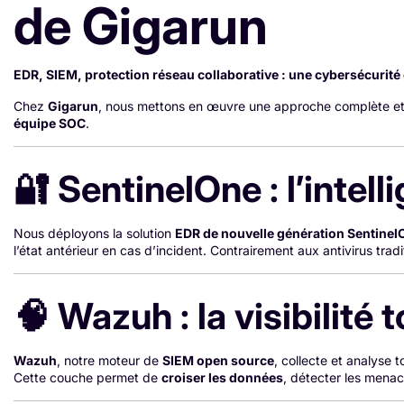
de Gigarun
EDR, SIEM, protection réseau collaborative : une cybersécurité 
Chez
Gigarun
, nous mettons en œuvre une approche complète et
équipe SOC
.
🔐 SentinelOne : l’intel
Nous déployons la solution
EDR de nouvelle génération Sentinel
l’état antérieur en cas d’incident. Contrairement aux antivirus trad
🧠 Wazuh : la visibilité
Wazuh
, notre moteur de
SIEM open source
, collecte et analyse 
Cette couche permet de
croiser les données
, détecter les menac