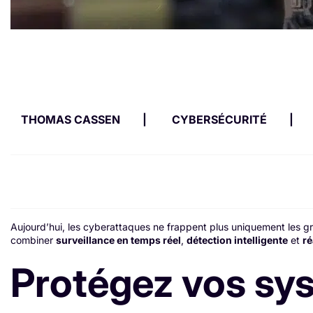
THOMAS CASSEN
CYBERSÉCURITÉ
Aujourd’hui, les cyberattaques ne frappent plus uniquement les gra
combiner
surveillance en temps réel
,
détection intelligente
et
ré
Protégez vos sy