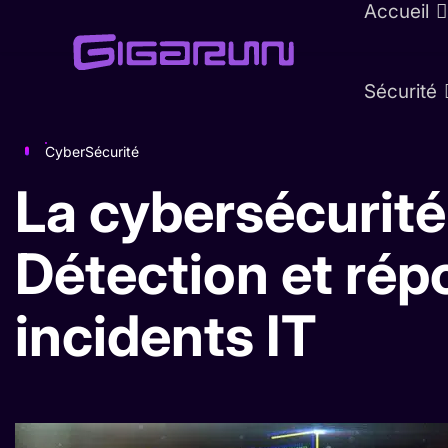
Accueil
Sécurité
CyberSécurité
La cybersécurit
Détection et rép
incidents IT