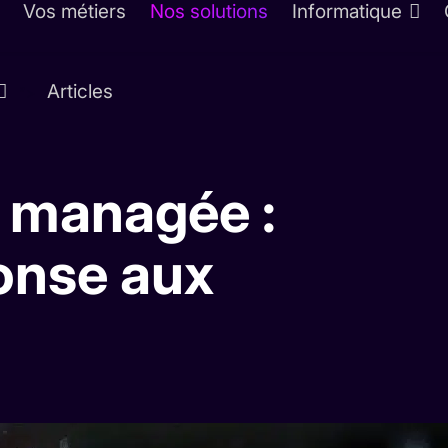
Vos métiers
Nos solutions
Informatique
Articles
">
é managée :
onse aux