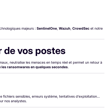
chnologiques majeurs :
SentinelOne
,
Wazuh
,
CrowdSec
et notre
ur de vos postes
maux, neutralise les menaces en temps réel et permet un retour à
e les ransomwares en quelques secondes
.
e fichiers sensibles, erreurs système, tentatives d’exploitation…
ur nos analystes.