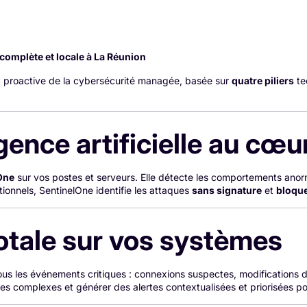
complète et locale à La Réunion
 proactive de la cybersécurité managée, basée sur
quatre piliers
te
ligence artificielle au cœ
One
sur vos postes et serveurs. Elle détecte les comportements anor
itionnels, SentinelOne identifie les attaques
sans signature
et
bloqu
 totale sur vos systèmes
tous les événements critiques : connexions suspectes, modifications d
es complexes et générer des alertes contextualisées et priorisées po