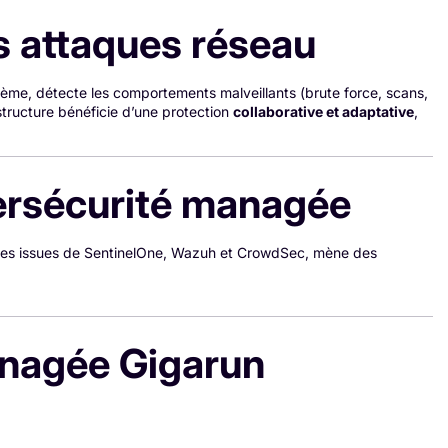
es attaques réseau
stème, détecte les comportements malveillants (brute force, scans,
astructure bénéficie d’une protection
collaborative et adaptative
,
ybersécurité managée
lertes issues de SentinelOne, Wazuh et CrowdSec, mène des
anagée Gigarun