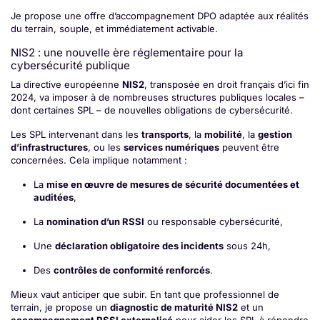
Je propose une offre d’accompagnement DPO adaptée aux réalités
du terrain, souple, et immédiatement activable.
NIS2 : une nouvelle ère réglementaire pour la
cybersécurité publique
La directive européenne
NIS2
, transposée en droit français d’ici fin
2024, va imposer à de nombreuses structures publiques locales –
dont certaines SPL – de nouvelles obligations de cybersécurité.
Les SPL intervenant dans les
transports
, la
mobilité
, la
gestion
d’infrastructures
, ou les
services numériques
peuvent être
concernées. Cela implique notamment :
La
mise en œuvre de mesures de sécurité documentées et
auditées
,
La
nomination d’un RSSI
ou responsable cybersécurité,
Une
déclaration obligatoire des incidents
sous 24h,
Des
contrôles de conformité renforcés
.
Mieux vaut anticiper que subir. En tant que professionnel de
terrain, je propose un
diagnostic de maturité NIS2
et un