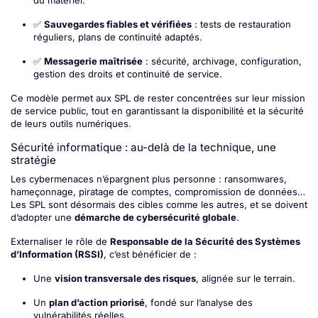
du matériel.
✅
Sauvegardes fiables et vérifiées
: tests de restauration
réguliers, plans de continuité adaptés.
✅
Messagerie maîtrisée
: sécurité, archivage, configuration,
gestion des droits et continuité de service.
Ce modèle permet aux SPL de rester concentrées sur leur mission
de service public, tout en garantissant la disponibilité et la sécurité
de leurs outils numériques.
Sécurité informatique : au-delà de la technique, une
stratégie
Les cybermenaces n’épargnent plus personne : ransomwares,
hameçonnage, piratage de comptes, compromission de données…
Les SPL sont désormais des cibles comme les autres, et se doivent
d’adopter une
démarche de cybersécurité globale
.
Externaliser le rôle de
Responsable de la Sécurité des Systèmes
d’Information (RSSI)
, c’est bénéficier de :
Une
vision transversale des risques
, alignée sur le terrain.
Un
plan d’action priorisé
, fondé sur l’analyse des
vulnérabilités réelles.