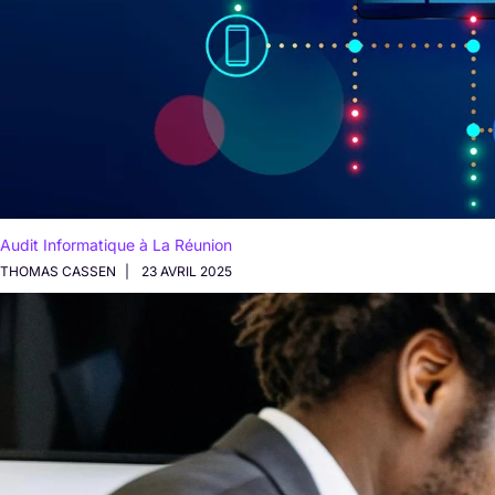
Audit Informatique à La Réunion
THOMAS CASSEN
23 AVRIL 2025