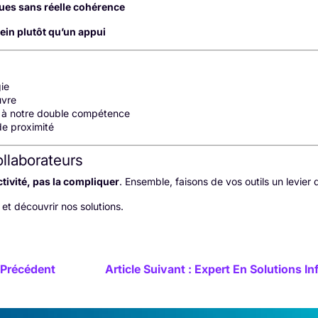
ues sans réelle cohérence
ein plutôt qu’un appui
ie
uvre
e à notre double compétence
e proximité
ollaborateurs
ctivité, pas la compliquer
. Ensemble, faisons de vos outils un levier
et découvrir nos solutions.
Précédent
Article Suivant : Expert En Solutions 