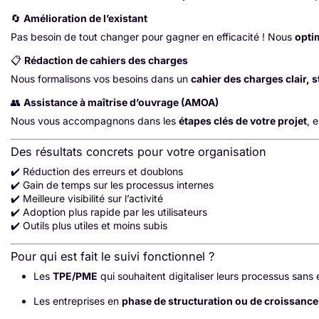
🔄
Amélioration de l’existant
Pas besoin de tout changer pour gagner en efficacité ! Nous
opti
📋
Rédaction de cahiers des charges
Nous formalisons vos besoins dans un
cahier des charges clair, s
👥
Assistance à maîtrise d’ouvrage (AMOA)
Nous vous accompagnons dans les
étapes clés de votre projet
, 
Des résultats concrets pour votre organisation
✔️ Réduction des erreurs et doublons
✔️ Gain de temps sur les processus internes
✔️ Meilleure visibilité sur l’activité
✔️ Adoption plus rapide par les utilisateurs
✔️ Outils plus utiles et moins subis
Pour qui est fait le suivi fonctionnel ?
Les
TPE/PME
qui souhaitent digitaliser leurs processus sans
Les entreprises en
phase de structuration ou de croissance