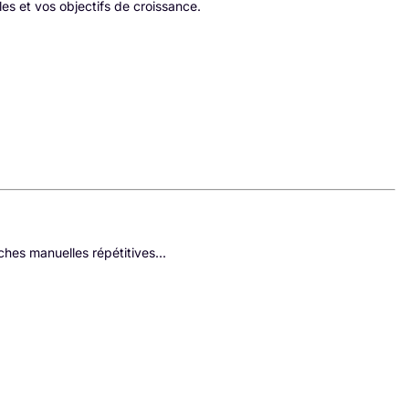
les et vos objectifs de croissance.
ches manuelles répétitives...