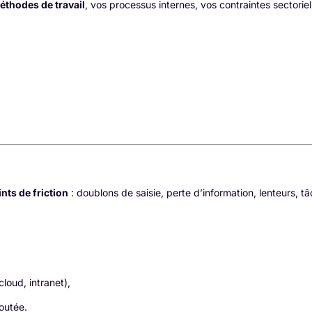
éthodes de travail
, vos processus internes, vos contraintes sectoriel
ints de friction
: doublons de saisie, perte d’information, lenteurs, tâ
loud, intranet),
joutée.