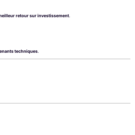
 meilleur retour sur investissement
.
rvenants techniques
.