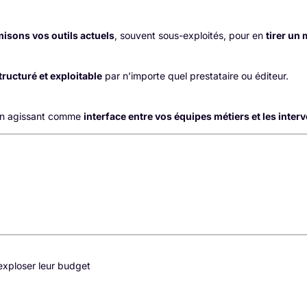
misons vos outils actuels
, souvent sous-exploités, pour en
tirer un
tructuré et exploitable
par n’importe quel prestataire ou éditeur.
en agissant comme
interface entre vos équipes métiers et les inte
 exploser leur budget