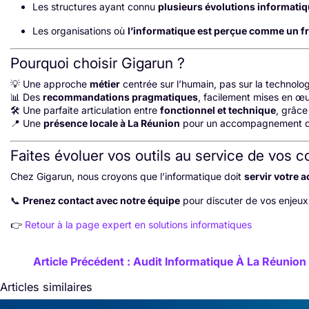
Les structures ayant connu
plusieurs évolutions informatiq
Les organisations où
l’informatique est perçue comme un fr
Pourquoi choisir Gigarun ?
💡 Une approche
métier
centrée sur l’humain, pas sur la technolog
📊 Des
recommandations pragmatiques
, facilement mises en œ
🛠️ Une parfaite articulation entre
fonctionnel et technique
, grâc
📍 Une
présence locale à La Réunion
pour un accompagnement d
Faites évoluer vos outils au service de vos c
Chez Gigarun, nous croyons que l’informatique doit
servir votre a
📞
Prenez contact avec notre équipe
pour discuter de vos enjeux 
👉
Retour à la page expert en solutions informatiques
Article Précédent : Audit Informatique À La Réunion
Articles similaires