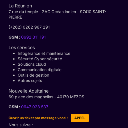
La Réunion
7 rue du temple - ZAC Océan indien - 97410 SAINT-
PIERRE
(+262) 0262 967 291
GSM :
0692 311 191
Les services
Infogérance et maintenance
Sécurité Cyber-sécurité
Solutions cloud
Communication digitale
Outils de gestion
Autres sujets
Nouvelle Aquitaine
69 place des magnolias - 40170 MEZOS
GSM :
0647 028 537
Ouvrir un ticket par message vocal :
APPEL
Nous suivre :